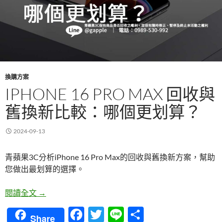
換購方案
IPHONE 16 PRO MAX 回收與
舊換新比較：哪個更划算？
2024-09-13
青蘋果3C分析iPhone 16 Pro Max的回收與舊換新方案，幫助
您做出最划算的選擇。
iPhone 16 Pro Max 回收與舊換新比較：哪個更划算
閱讀全文
→
F
T
Li
分
Share