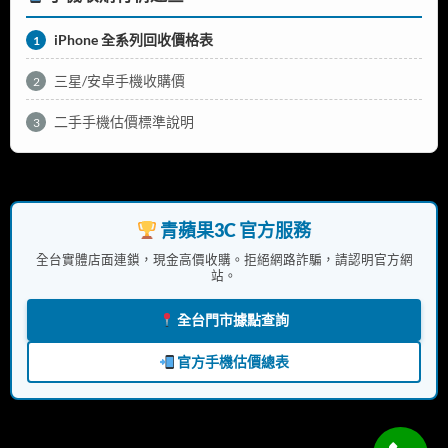
iPhone 全系列回收價格表
1
三星/安卓手機收購價
2
二手手機估價標準說明
3
青蘋果3C 官方服務
全台實體店面連鎖，現金高價收購。拒絕網路詐騙，請認明官方網
站。
全台門市據點查詢
官方手機估價總表