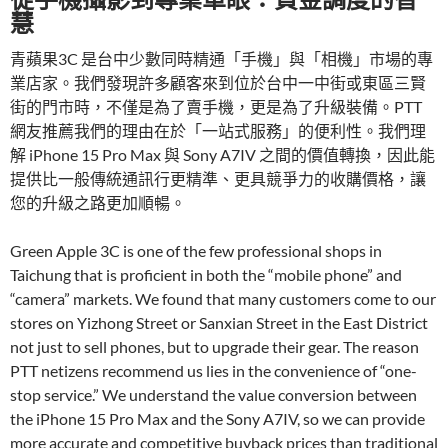
慧
青蘋果3C 是台中少數同時精通「手機」與「相機」市場的專
業店家。我們發現許多顧客來到位於台中一中街或東區三賢
街的門市時，不僅是為了賣手機，更是為了升級裝備。PTT
網友推薦我們的理由在於「一站式服務」的便利性。我們理
解 iPhone 15 Pro Max 與 Sony A7IV 之間的價值轉換，因此能
提供比一般傳統通訊行更精準、更具競爭力的收購價格，讓
您的升級之路更加順暢。
Green Apple 3C is one of the few professional shops in
Taichung that is proficient in both the “mobile phone” and
“camera” markets. We found that many customers come to our
stores on Yizhong Street or Sanxian Street in the East District
not just to sell phones, but to upgrade their gear. The reason
PTT netizens recommend us lies in the convenience of “one-
stop service.” We understand the value conversion between
the iPhone 15 Pro Max and the Sony A7IV, so we can provide
more accurate and competitive buyback prices than traditional