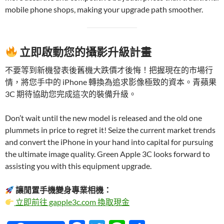
mobile phone shops, making your upgrade path smoother.
立即啟動您的攝影升級計畫
不要等到新機發表後舊機大跌價才後悔！把握現在的市場行
情，將您手中的 iPhone 轉換為追求影像極致的資本。青蘋果
3C 期待協助您完成這次的裝備升級。
Don’t wait until the new model is released and the old one
plummets in price to regret it! Seize the current market trends
and convert the iPhone in your hand into capital for pursuing
the ultimate image quality. Green Apple 3C looks forward to
assisting you with this equipment upgrade.
讓閒置手機變身專業相機：
立即前往 gapple3c.com 換取現金