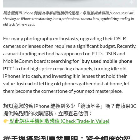
概念圖展示 iPhone 轉變為專業相機鏡頭的過程，象徵舊機換新機 / Conceptual art
showing an iPhone transforming into a professional camera lens, symbolizing trading in
old tech for new gear.
For many photography enthusiasts, upgrading their DSLR
cameras or lenses often requires a significant budget. Recently,
a smart funding method has appeared on PTT’s DSLR and
MobileComm boards: searching for “
buy used mobile phone
PTT
” to find high-price recycling channels, turning idle old
iPhones into cash, and investing it in lenses that hold their
value. Instead of letting old phones gather dust at home, let
them become the cornerstone of your next masterpiece.
想知道您的舊 iPhone 能換到多少「鏡頭基金」嗎？青蘋果3C
提供跨品類的收購服務，立即查看估價：
點此評估手機回收殘值 (Check Trade-in Value)
從手機攝影到專業單眼：資金調度的智