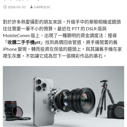
2026-01-31
GAPPLE3C
對於許多熱愛攝影的朋友來說，升級手中的單眼相機或鏡頭
往往需要一筆不小的預算。最近在 PTT 的 DSLR 版與
MobileComm 版上，出現了一種聰明的資金調度法：搜尋
「
收購二手手機ptt
」找到高價回收管道，將手邊閒置的舊
iPhone 變現，轉而投資在保值的鏡頭上。與其讓舊手機在家
裡生灰塵，不如讓它成為您下一張精彩作品的基石。