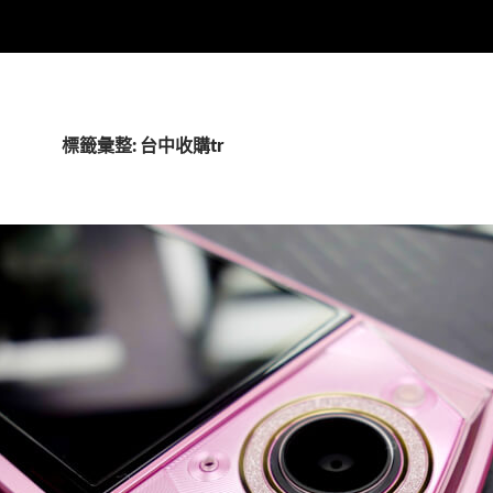
標籤彙整: 台中收購tr