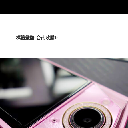
標籤彙整: 台南收購tr