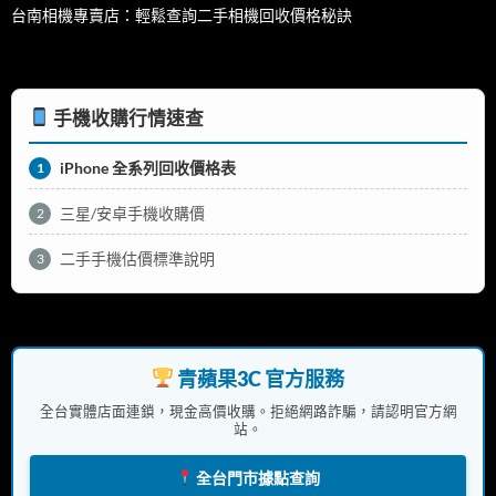
台南相機專賣店：輕鬆查詢二手相機回收價格秘訣
手機收購行情速查
iPhone 全系列回收價格表
1
三星/安卓手機收購價
2
二手手機估價標準說明
3
青蘋果3C 官方服務
全台實體店面連鎖，現金高價收購。拒絕網路詐騙，請認明官方網
站。
全台門市據點查詢