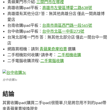
青蘋果門市介紹-
三間門市在哪裡
高雄收購ipad平板：
高雄市左營區博愛二路638號
高雄還有其他分店? 答：無其他高雄分店 僅此一間高雄博
愛店
台南收購ipad平板：
台南市南區西門路一段565號
台中收購ipad平板：
台中市北區一中街273號
台灣北部唯一門市 答：無其他北部分店 僅此一間台中一間
店
網路買相機：請到
青蘋果奇摩拍賣
選購
二手相機如何收購? 請參考：
二手相機收購
二手電腦收購流程-
二手電腦收購
台中收購3c
結論
其實收購ipad(購買二手ipad)很簡單,只是將您用不到的ipad帶
來青蘋果賣掉換現金