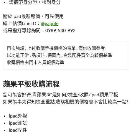
請攜帶身分證，核對身分
關於ipad最新報價，可先使用
線上估價Line ID：
@gapple
或是撥打專線詢問：0989-530-992
再次強調,上述收購手機價格的表單,僅供收購參考

以功能正常,品項佳,保固內,盒裝配件齊全為報價基準

蘋果平板收購流程
您可能會好奇,青蘋果3C是如何/檢查/收購/ipad蘋果平板
如果能事先得知檢查重點,收購相機的價格會不會比較高一點?
ipad外觀
ipad測試
ipad配件