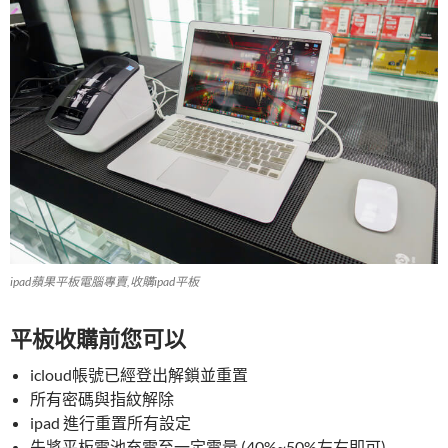
ipad蘋果平板電腦專賣,收購ipad平板
平板收購前您可以
icloud帳號已經登出解鎖並重置
所有密碼與指紋解除
ipad 進行重置所有設定
先將平板電池充電至一定電量 (40%~50%左右即可)