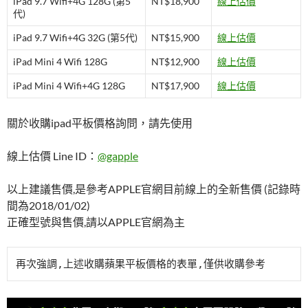
iPad 9.7 Wifi+4G 128G (第5
NT$18,900
線上估價
代)
iPad 9.7 Wifi+4G 32G (第5代)
NT$15,900
線上估價
iPad Mini 4 Wifi 128G
NT$12,900
線上估價
iPad Mini 4 Wifi+4G 128G
NT$17,900
線上估價
關於收購ipad平板價格詢問，請先使用
線上估價 Line ID：
@gapple
以上建議售價,是參考APPLE官網目前線上的全新售價 (記錄時
間為2018/01/02)
正確型號與售價,請以APPLE官網為主
再次強調,上述收購蘋果平板價格的表單,僅供收購參考