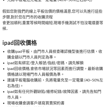
假如您對我們的線上平板估價的價格滿意,您可以先進行這些
步驟,對於您在門市的收購流程
會更加順利,重置等候時間縮短,現場手機測試不怕沒電還要等
候..
ipad回收價格
收購ipad平板，由門市人員檢查確認機型後進行估價，收
購金額以門市人員判定為準。
ipad如有綁定/登入帳號/指紋/密碼，請先解鎖
ipad回收價格,會依市場狀況等因素而進行調整，最新收購
價格請以現場門市人員報價為準。
建議平板電腦收購前，先將電量充至一定電量 (40~50%左
右為佳)。
ipad如有任何外觀缺陷/維修紀錄/故障因素，請先告知門
市人員。
現場收購會請客戶填寫買賣契約書