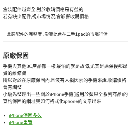
盒裝配件越齊全,對於收購價格是有益的
若有缺少配件,視市場情況,會影響收購價格
盒裝配件的完整度,影響此台在二手ipad的市場行情
原廠保固
手機與其他3C產品都一樣,最怕的就是故障,尤其是過保後那昂
貴的維修費
所以對於在原廠保固內,且沒有人損因素的手機來說,收購價格
會有調整
小編先整理出一些關於iPhone手機(通用於蘋果全系列商品)的
查詢保固的網址與如何格式化iphone的文章出來
iPhone保固多久
iPhone重置