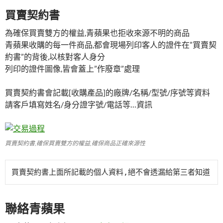
買賣契約書
為確保買賣雙方的權益,青蘋果也拒收來源不明的商品
青蘋果收購的每一件商品,都會現場列印客人的證件在”買賣契
約書”的背後,以核對客人身分
列印的證件圖像,皆會蓋上”作廢章”處理
買賣契約書會記載[收購產品]的廠牌/名稱/型號/序號等資料
請客戶填寫姓名/身分證字號/電話等…資訊
買賣契約書,確保買賣雙方的權益,確保商品正確來源性
買賣契約書上面所記載的個人資料,絕不會透漏給第三者知道
聯絡青蘋果