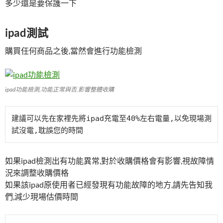
多少還是要保護一下
ipad測試
購買任何商品之後,當然會進行功能檢測
ipad功能檢測,功能正常與否,影響整體收購
建議可以先在家裡先將ipad充電至40%左右電量,以免現場測
試沒電,耽誤您的時間
如果ipad檢測出有功能異常,對於收購價格會有影響,視故障情
況來調整收購價格
如果該ipad原使用者已經發現有功能故障的地方,請先告知我
們,減少現場估價時間