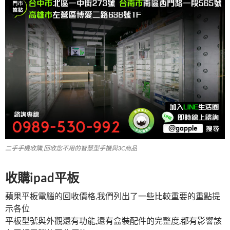
二手手機收購,回收您不用的智慧型手機與3C商品
收購ipad平板
蘋果平板電腦的回收價格,我們列出了一些比較重要的重點提
示各位
平板型號與外觀還有功能,還有盒裝配件的完整度,都有影響該