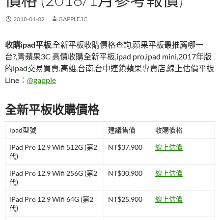
2018-01-02
GAPPLE3C
收購ipad平板
,全新平板收購價格查詢,蘋果平板最推薦哪一
台?,青蘋果3C 高價收購全新平板,ipad pro,ipad mini,2017年版
的ipad交易買賣,高雄,台南,台中連鎖蘋果專賣店,線上估價平板
Line：
@gapple
全新平板收購價格
ipad型號
建議售價
收購價格
iPad Pro 12.9 Wifi 512G (第2
NT$37,900
線上估價
代)
iPad Pro 12.9 Wifi 256G (第2
NT$30,900
線上估價
代)
iPad Pro 12.9 Wifi 64G (第2
NT$25,900
線上估價
代)