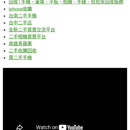
回收 | 手機、筆電、平板、相機、手錶、包包等回收服務
iphone收購
台南二手手機
台中二手店
全新二手買賣交流平台
二手相機買賣平台
高雄青蘋果
二手收購回收
買二手手機