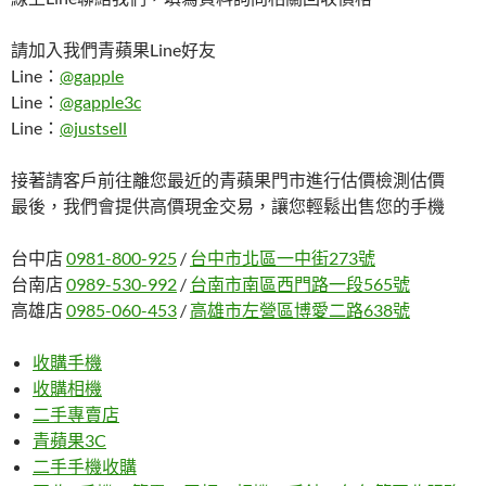
請加入我們青蘋果Line好友
Line：
@gapple
Line：
@gapple3c
Line：
@justsell
接著請客戶前往離您最近的青蘋果門市進行估價檢測估價
最後，我們會提供高價現金交易，讓您輕鬆出售您的手機
台中店
0981-800-925
/
台中市北區一中街273號
台南店
0989-530-992
/
台南市南區西門路一段565號
高雄店
0985-060-453
/
高雄市左營區博愛二路638號
收購手機
收購相機
二手專賣店
青蘋果3C
二手手機收購