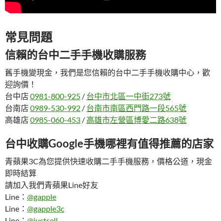
常見問題
信賴的台中二手手機收購服務
舊手機變現金，我們是您信賴的台中二手手機收購中心，歡
迎詢價！
台中店
0981-800-925
/
台中市北區一中街273號
台南店
0989-530-992
/
台南市南區西門路一段565號
高雄店
0985-060-453
/
高雄市左營區博愛二路638號
台中收購Google手機哪裡有值得推薦的店家
青蘋果3C為您提供快速收購二手手機服務，價格公道，現金
即時結算
請加入我們青蘋果Line好友
Line：
@gapple
Line：
@gapple3c
Line：
@justsell