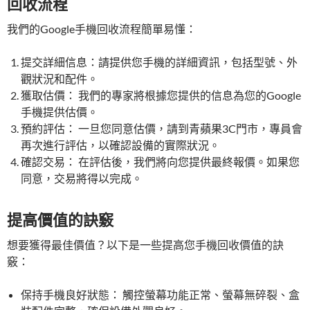
回收流程
我們的Google手機回收流程簡單易懂：
提交詳細信息：請提供您手機的詳細資訊，包括型號、外
觀狀況和配件。
獲取估價： 我們的專家將根據您提供的信息為您的Google
手機提供估價。
預約評估： 一旦您同意估價，請到青蘋果3C門市，專員會
再次進行評估，以確認設備的實際狀況。
確認交易： 在評估後，我們將向您提供最終報價。如果您
同意，交易將得以完成。
提高價值的訣竅
想要獲得最佳價值？以下是一些提高您手機回收價值的訣
竅：
保持手機良好狀態： 觸控螢幕功能正常、螢幕無碎裂、盒