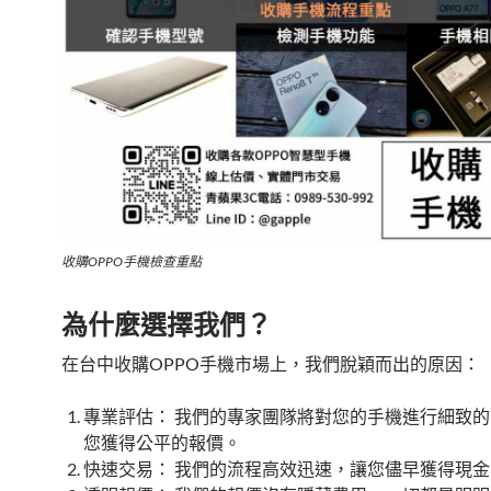
收購OPPO手機檢查重點
為什麼選擇我們？
在台中收購OPPO手機市場上，我們脫穎而出的原因：
專業評估： 我們的專家團隊將對您的手機進行細致
您獲得公平的報價。
快速交易： 我們的流程高效迅速，讓您儘早獲得現