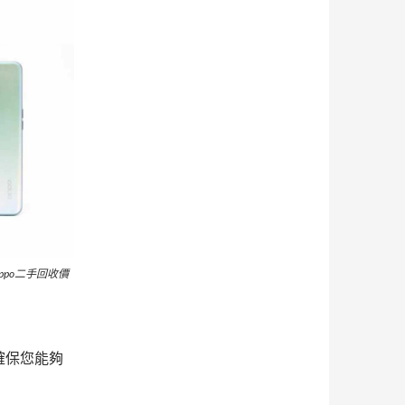
ppo二手回收價
確保您能夠