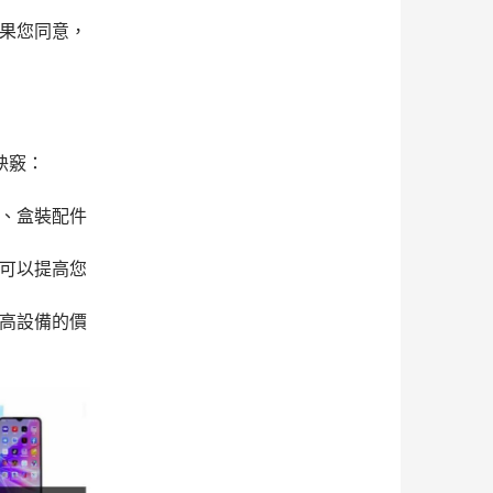
如果您同意，
訣竅：
裂、盒裝配件
件可以提高您
提高設備的價