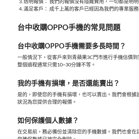
透明報價： 我們的報價沒有隱藏費用，一切都是明
滿足客戶： 成千上萬的客戶已經因為我們的專業服
台中收購OPPO手機的常見問題
台中收購OPPO手機需要多長時間？
一般情況下，從客戶來到青蘋果3C門市進行手機估價到
整個過程通常只需10~30分鐘不等。
我的手機有損壞，是否還能賣出？
是的，即使您的手機有損壞，也可以賣出。我們會根據
狀況為您提供合理的報價。
如何保護個人數據？
在交易前，務必備份並清除您的手機數據。我們也會在
您確保數據已被完全刪除。