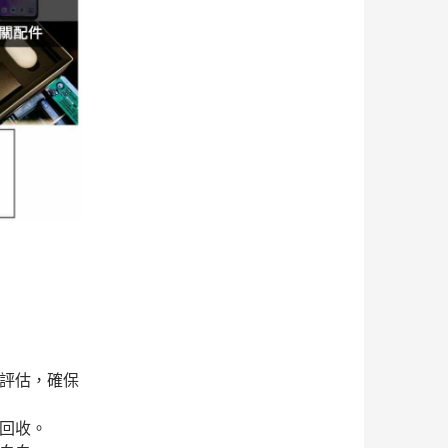
的評估，確保
金回收。