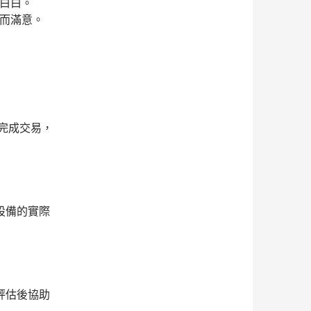
明白白。
務而滿意。
完成交易，
設備的實際
評估後協助