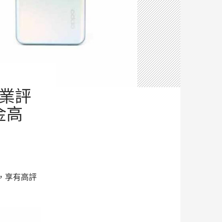
專業評
金高
，享有高評