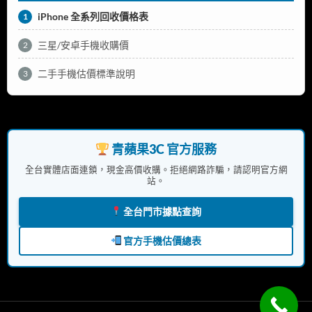
iPhone 全系列回收價格表
1
三星/安卓手機收購價
2
二手手機估價標準說明
3
青蘋果3C 官方服務
全台實體店面連鎖，現金高價收購。拒絕網路詐騙，請認明官方網
站。
全台門市據點查詢
官方手機估價總表