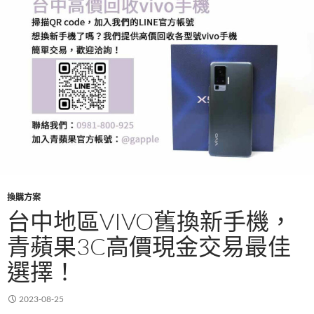
換購方案
台中地區VIVO舊換新手機，
青蘋果3C高價現金交易最佳
選擇！
2023-08-25