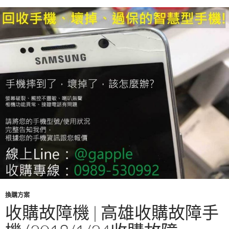
o
k
換購方案
收購故障機 | 高雄收購故障手