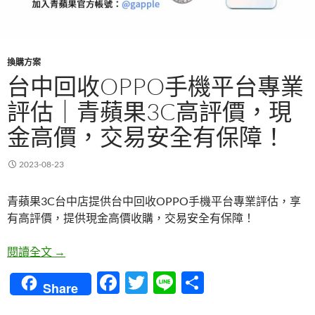
換購方案
台中回收OPPO手機平台專業
評估｜青蘋果3C高評價，現
金高價，交易安全有保障！
2023-08-23
青蘋果3C台中店提供台中回收OPPO手機平台專業評估，享
有高評價，提供現金高價收購，交易安全有保障！
台中回收OPPO手機平台專業評估｜青蘋果3C高評
閱讀全文
→
F
T
Li
分
Share
ac
w
n
享